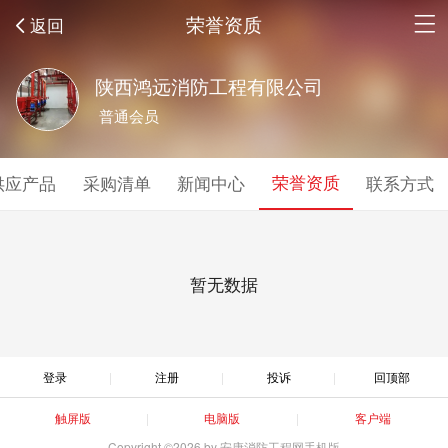
荣誉资质
返回
陕西鸿远消防工程有限公司
普通会员
荣誉资质
供应产品
采购清单
新闻中心
联系方式
暂无数据
登录
注册
投诉
回顶部
触屏版
电脑版
客户端
Copyright ©2026 by 安康消防工程网手机版