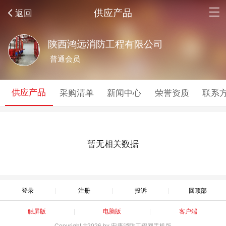
供应产品
返回
陕西鸿远消防工程有限公司
普通会员
供应产品
采购清单
新闻中心
荣誉资质
联系
暂无相关数据
登录
注册
投诉
回顶部
触屏版
电脑版
客户端
Copyright ©2026 by 安康消防工程网手机版