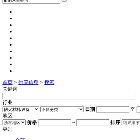
网站首页
新闻动态
工程招标
供应信息
求购信息
消防视频
人才招聘
企业名录
行业展会
代理加盟
首页
>
供应信息
>
搜索
关键词
行业
日期
至
地区
价格
~
排序
类别