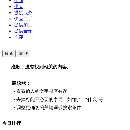
全部
供应
提供服务
供应二手
提供加工
提供合作
库存
抱歉，没有找到相关的内容。
建议您：
• 看看输入的文字是否有误
• 去掉可能不必要的字词，如“的”、“什么”等
• 调整更确切的关键词或搜索条件
今日排行