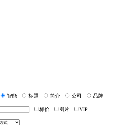
智能
标题
简介
公司
品牌
标价
图片
VIP