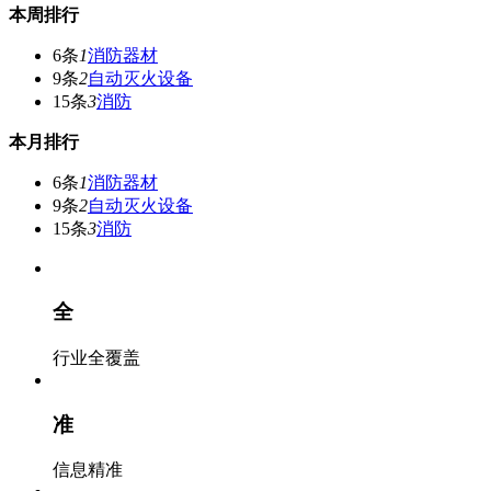
本周排行
6条
1
消防器材
9条
2
自动灭火设备
15条
3
消防
本月排行
6条
1
消防器材
9条
2
自动灭火设备
15条
3
消防
全
行业全覆盖
准
信息精准