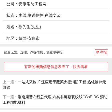
公司：
安康消防工程网
状态：
离线
发送信件
在线交谈
姓名：徐先生(先生)
地区：陕西-安康市
举报
如遇无效、虚假、诈骗信息，请立即举报
有新的
求购信息
信息发布了，快去看看
上一篇：
一站式采购 广泛应用于蔬菜大棚消防工程 热轧镀锌无
缝管
下一篇：
淮南康普布线总代理 六类非屏蔽双绞线GS8E-DG 消防
工程弱电材料