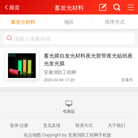
蓄发光材料
频道
蓄发光材料
地区
排序方式
蓄光膜自发光材料夜光胶带夜光贴纸夜
光发光膜
安康消防工程网
2023-03-06 17:20
安康市
电脑版
登录/注册
意见反馈
联系方式
关于我们
站点地图
Copyright by 安康消防工程网手机版