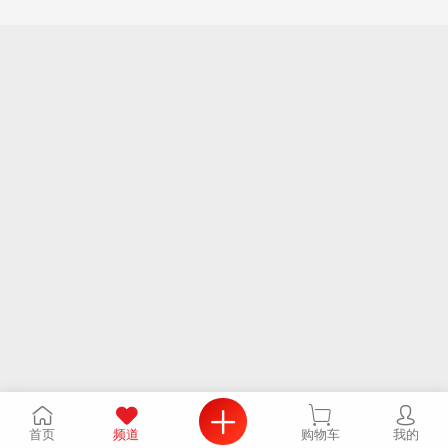
首页
频道
购物车
我的