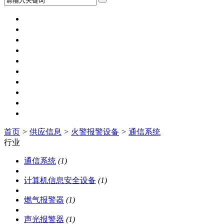
网站首页
新闻动态
工程招标
供应信息
求购信息
消防视频
人才招聘
企业名录
行业展会
代理加盟
首页
>
供应信息
>
火警报警设备
>
通信系统
行业
通信系统
(1)
计算机信息安全设备
(1)
燃气报警器
(1)
声光报警器
(1)