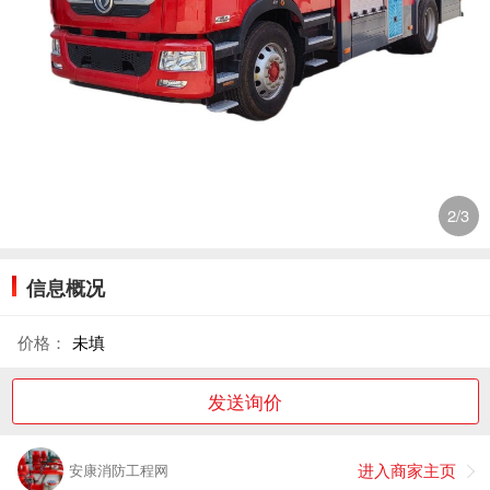
2
/3
信息概况
价格：
未填
发送询价
进入商家主页
安康消防工程网